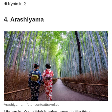
di Kyoto ini?
4. Arashiyama
Arashiyama – foto: contexttravel.com
Liburan ke Kyoto tidak lengkap rasanya jika tidak