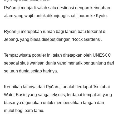
Ryōan-ji – foto: kyoto.travel
Ryōan-ji menjadi salah satu destinasi dengan keindahan
alam yang wajib untuk dikunjungi saat liburan ke Kyoto.
Ryōan-ji merupakan rumah bagi taman batu terkenal di
Jepang, yang biasa disebut dengan “Rock Gardens”.
Tempat wisata populer ini telah ditetapkan oleh UNESCO
sebagai situs warisan dunia yang menarik pengunjung dari
seluruh dunia setiap harinya.
Keunikan lainnya dari Ryōan-ji adalah terdapat Tsukubai
Water Basin yang sangat eksotis, terdapat tempat air yang
biasanya digunakan untuk membersihkan tangan dan
mulut bagi para tamu.