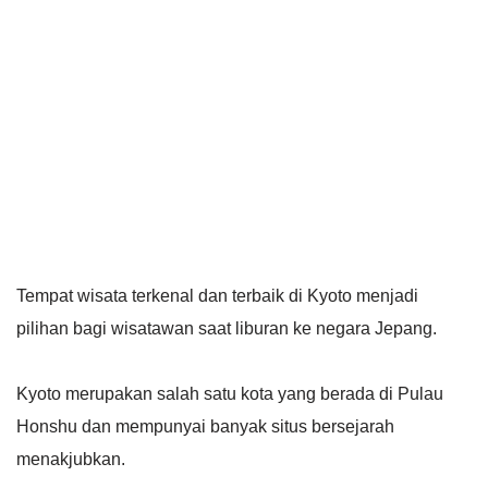
Tempat wisata terkenal dan terbaik di Kyoto menjadi
pilihan bagi wisatawan saat liburan ke negara Jepang.
Kyoto merupakan salah satu kota yang berada di Pulau
Honshu dan mempunyai banyak situs bersejarah
menakjubkan.