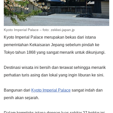
Kyoto Imperial Palace – foto: zekkei-japan.jp
Kyoto Imperial Palace merupakan bekas dari istana
pemerintahan Kekaisaran Jepang sebelum pindah ke
Tokyo tahun 1868 yang sangat menarik untuk dikunjungi.
Destinasi wisata ini bersih dan terawat sehingga menarik
perhatian turis asing dan lokal yang ingin liburan ke sini.
Bangunan dari
Kyoto Imperial Palace
sangat indah dan
penih akan sejarah.
Dalam kompleks istana dengan luas sekitar 27 hektar ini