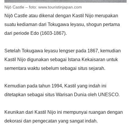
Nijō Castle – foto: www.touristinjapan.com
Nijō Castle atau dikenal dengan Kastil Nijo merupakan
suatu kediaman dari Tokugawa Ieyasu, shogun pertama
dari periode Edo (1603-1867).
Setelah Tokugawa Ieyasu lengser pada 1867, kemudian
Kastil Nijo digunakan sebagai Istana Kekaisaran untuk
sementara waktu sebelum sebagai situs sejarah.
Kemudian pada tahun 1994, Kastil yang indah ini
ditetapkan sebagai situs Warisan Dunia oleh UNESCO.
Keunikan dari Kastil Nijo ini mempunyai ruangan dengan
dekorasi dan pengecatan yang sangat indah.