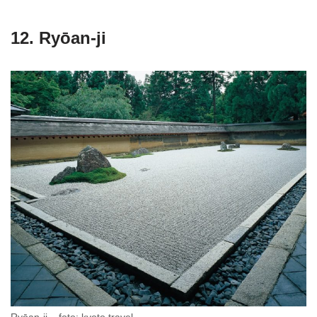
12. Ryōan-ji