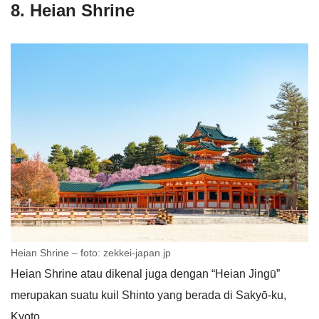
8. Heian Shrine
Heian Shrine – foto: zekkei-japan.jp
Heian Shrine atau dikenal juga dengan “Heian Jingū”
merupakan suatu kuil Shinto yang berada di Sakyō-ku,
Kyoto.