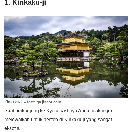
1. Kinkaku-ji
Kinkaku-ji – foto: gaijinpot.com
Saat berkunjung ke Kyoto pastinya Anda tidak ingin
melewatkan untuk berfoto di Kinkaku-ji yang sangat
eksotis.