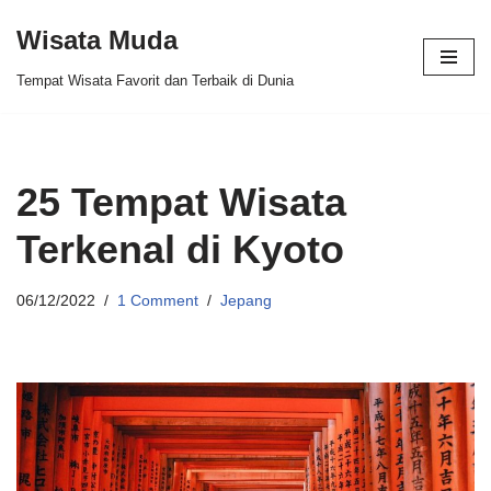
Wisata Muda
Skip
Tempat Wisata Favorit dan Terbaik di Dunia
to
content
25 Tempat Wisata
Terkenal di Kyoto
06/12/2022
1 Comment
Jepang