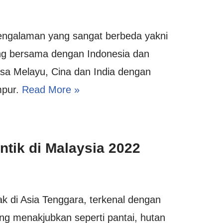
engalaman yang sangat berbeda yakni
ng bersama dengan Indonesia dan
sa Melayu, Cina dan India dengan
mpur.
Read More »
ntik di Malaysia 2022
ak di Asia Tenggara, terkenal dengan
ang menakjubkan seperti pantai, hutan