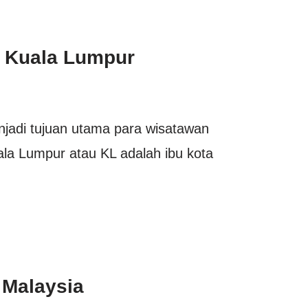
i Kuala Lumpur
njadi tujuan utama para wisatawan
uala Lumpur atau KL adalah ibu kota
 Malaysia