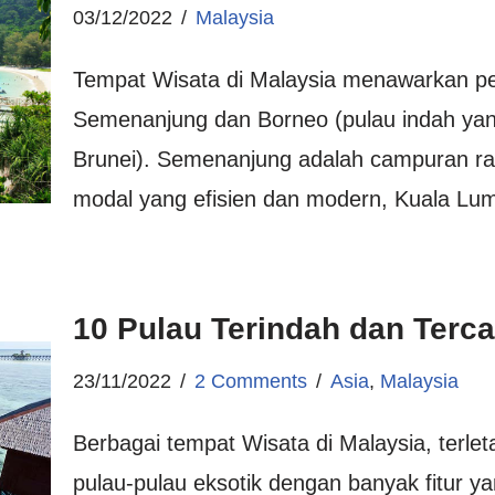
03/12/2022
Malaysia
Tempat Wisata di Malaysia menawarkan p
Semenanjung dan Borneo (pulau indah ya
Brunei). Semenanjung adalah campuran ra
modal yang efisien dan modern, Kuala Lu
10 Pulau Terindah dan Terca
23/11/2022
2 Comments
Asia
,
Malaysia
Berbagai tempat Wisata di Malaysia, terlet
pulau-pulau eksotik dengan banyak fitur y