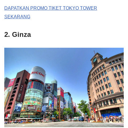
DAPATKAN PROMO TIKET TOKYO TOWER
SEKARANG
2. Ginza