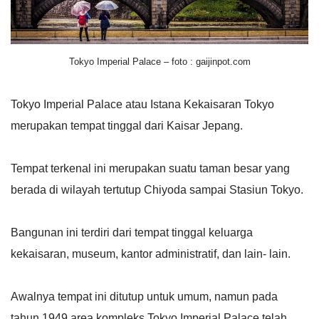
Tokyo Imperial Palace – foto : gaijinpot.com
Tokyo Imperial Palace atau Istana Kekaisaran Tokyo
merupakan tempat tinggal dari Kaisar Jepang.
Tempat terkenal ini merupakan suatu taman besar yang
berada di wilayah tertutup Chiyoda sampai Stasiun Tokyo.
Bangunan ini terdiri dari tempat tinggal keluarga
kekaisaran, museum, kantor administratif, dan lain- lain.
Awalnya tempat ini ditutup untuk umum, namun pada
tahun 1949 area kompleks Tokyo Imperial Palace telah