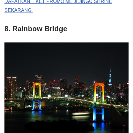
DAPATKAN TIKET PROMO MEIJI JINGU SHRINE
SEKARANG!
8. Rainbow Bridge