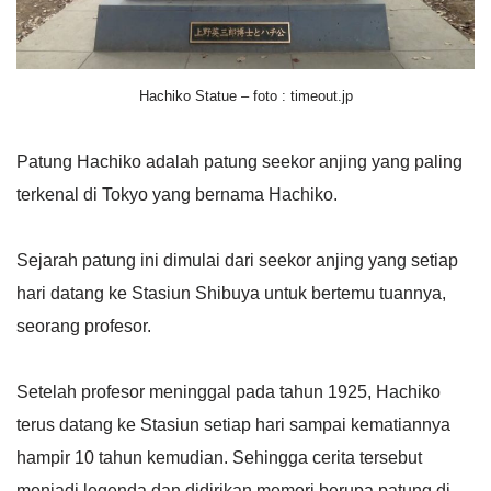
Hachiko Statue – foto : timeout.jp
Patung Hachiko adalah patung seekor anjing yang paling
terkenal di Tokyo yang bernama Hachiko.
Sejarah patung ini dimulai dari seekor anjing yang setiap
hari datang ke Stasiun Shibuya untuk bertemu tuannya,
seorang profesor.
Setelah profesor meninggal pada tahun 1925, Hachiko
terus datang ke Stasiun setiap hari sampai kematiannya
hampir 10 tahun kemudian. Sehingga cerita tersebut
menjadi legenda dan didirikan memori berupa patung di