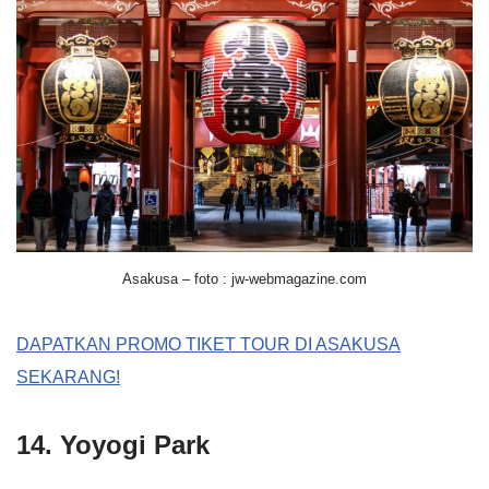
Asakusa – foto : jw-webmagazine.com
DAPATKAN PROMO TIKET TOUR DI ASAKUSA
SEKARANG!
14. Yoyogi Park