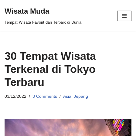
Wisata Muda
Skip
Tempat Wisata Favorit dan Terbaik di Dunia
to
content
30 Tempat Wisata
Terkenal di Tokyo
Terbaru
03/12/2022
3 Comments
Asia
,
Jepang