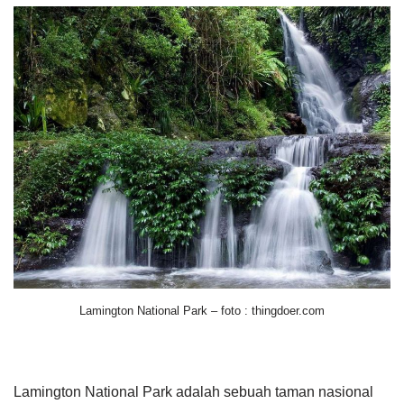
Lamington National Park – foto : thingdoer.com
Lamington National Park adalah sebuah taman nasional