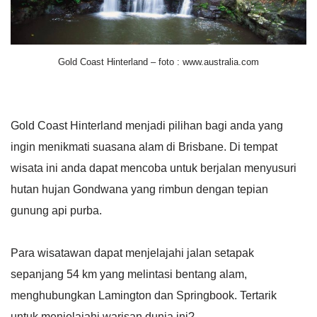
Gold Coast Hinterland – foto : www.australia.com
Gold Coast Hinterland menjadi pilihan bagi anda yang
ingin menikmati suasana alam di Brisbane. Di tempat
wisata ini anda dapat mencoba untuk berjalan menyusuri
hutan hujan Gondwana yang rimbun dengan tepian
gunung api purba.
Para wisatawan dapat menjelajahi jalan setapak
sepanjang 54 km yang melintasi bentang alam,
menghubungkan Lamington dan Springbook. Tertarik
untuk menjelajahi warisan dunia ini?