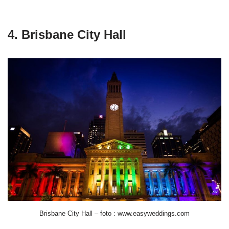
4. Brisbane City Hall
Brisbane City Hall – foto : www.easyweddings.com