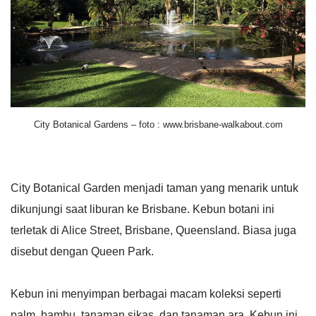
City Botanical Gardens – foto : www.brisbane-walkabout.com
City Botanical Garden menjadi taman yang menarik untuk
dikunjungi saat liburan ke Brisbane. Kebun botani ini
terletak di Alice Street, Brisbane, Queensland. Biasa juga
disebut dengan Queen Park.
Kebun ini menyimpan berbagai macam koleksi seperti
palm, bambu, tanaman sikas, dan tanaman ara. Kebun ini