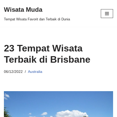
Wisata Muda
Skip
Tempat Wisata Favorit dan Terbaik di Dunia
to
content
23 Tempat Wisata
Terbaik di Brisbane
06/12/2022
Australia