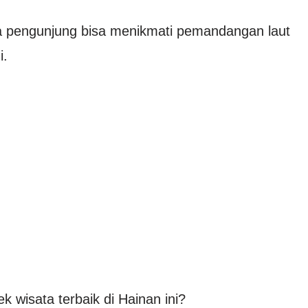
 pengunjung bisa menikmati pemandangan laut
i.
ek wisata terbaik di Hainan ini?