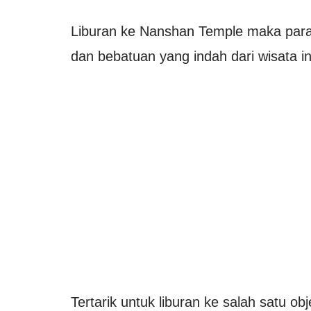
Liburan ke Nanshan Temple maka para
dan bebatuan yang indah dari wisata in
Tertarik untuk liburan ke salah satu obj