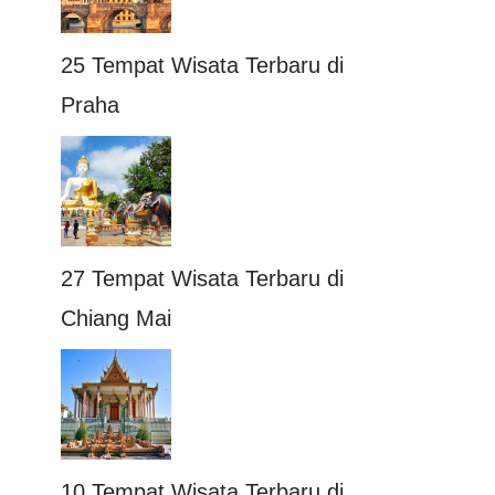
25 Tempat Wisata Terbaru di
Praha
27 Tempat Wisata Terbaru di
Chiang Mai
10 Tempat Wisata Terbaru di