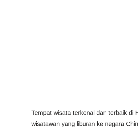
Tempat wisata terkenal dan terbaik di H
wisatawan yang liburan ke negara Chin