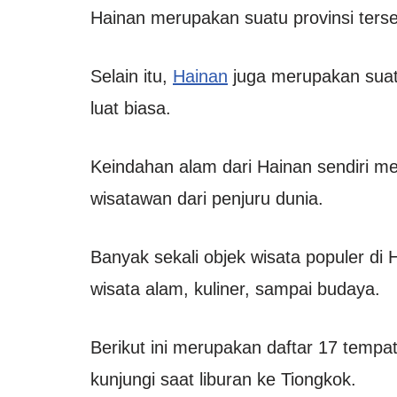
Hainan merupakan suatu provinsi tersel
Selain itu,
Hainan
juga merupakan suat
luat biasa.
Keindahan alam dari Hainan sendiri me
wisatawan dari penjuru dunia.
Banyak sekali objek wisata populer di 
wisata alam, kuliner, sampai budaya.
Berikut ini merupakan daftar 17 tempat
kunjungi saat liburan ke Tiongkok.