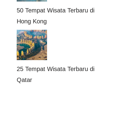
50 Tempat Wisata Terbaru di
Hong Kong
25 Tempat Wisata Terbaru di
Qatar