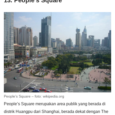
13. People’s Square
People’s Square – foto: wikipedia.org
People’s Square merupakan area publik yang berada di
distrik Huangpu dari Shanghai, berada dekat dengan The