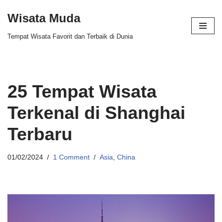
Wisata Muda
Skip
Tempat Wisata Favorit dan Terbaik di Dunia
to
content
25 Tempat Wisata
Terkenal di Shanghai
Terbaru
01/02/2024
1 Comment
Asia
,
China