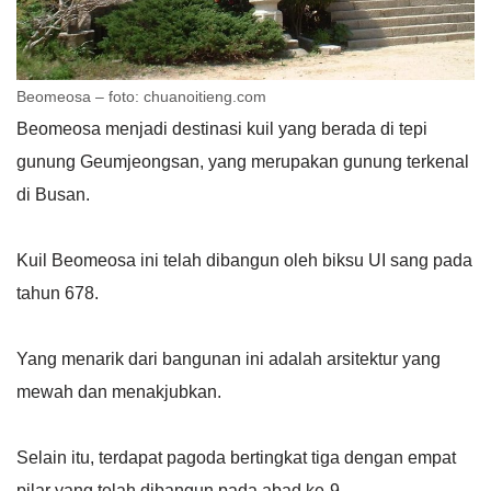
Beomeosa – foto: chuanoitieng.com
Beomeosa menjadi destinasi kuil yang berada di tepi
gunung Geumjeongsan, yang merupakan gunung terkenal
di Busan.
Kuil Beomeosa ini telah dibangun oleh biksu UI sang pada
tahun 678.
Yang menarik dari bangunan ini adalah arsitektur yang
mewah dan menakjubkan.
Selain itu, terdapat pagoda bertingkat tiga dengan empat
pilar yang telah dibangun pada abad ke-9.