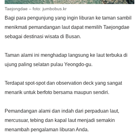
Taejongdae – foto: jumbobus.kr
Bagi para pengunjung yang ingin liburan ke taman sambil
menikmati pemandangan laut dapat memilih Taejongdae
sebagai destinasi wisata di Busan.
Taman alami ini menghadap langsung ke laut terbuka di
ujung paling selatan pulau Yeongdo-gu.
Terdapat spot-spot dan observation deck yang sangat
menarik untuk berfoto bersama maupun sendiri.
Pemandangan alami dan indah dari perpaduan laut,
mercusuar, tebing dan kapal laut menjadi semakin
menambah pengalaman liburan Anda.