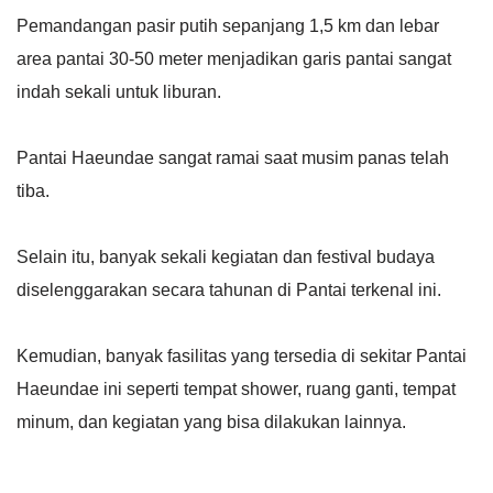
Pemandangan pasir putih sepanjang 1,5 km dan lebar
area pantai 30-50 meter menjadikan garis pantai sangat
indah sekali untuk liburan.
Pantai Haeundae sangat ramai saat musim panas telah
tiba.
Selain itu, banyak sekali kegiatan dan festival budaya
diselenggarakan secara tahunan di Pantai terkenal ini.
Kemudian, banyak fasilitas yang tersedia di sekitar Pantai
Haeundae ini seperti tempat shower, ruang ganti, tempat
minum, dan kegiatan yang bisa dilakukan lainnya.