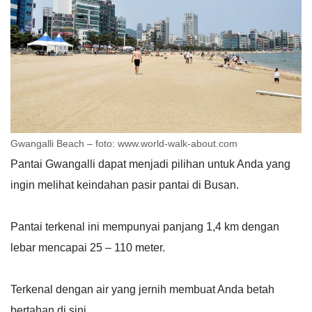
Gwangalli Beach – foto: www.world-walk-about.com
Pantai Gwangalli dapat menjadi pilihan untuk Anda yang
ingin melihat keindahan pasir pantai di Busan.
Pantai terkenal ini mempunyai panjang 1,4 km dengan
lebar mencapai 25 – 110 meter.
Terkenal dengan air yang jernih membuat Anda betah
bertahan di sini.