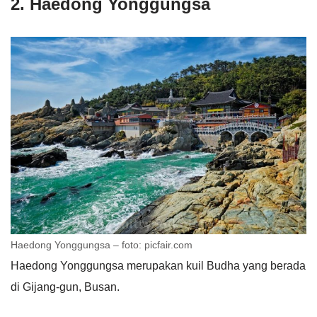
2. Haedong Yonggungsa
Haedong Yonggungsa – foto: picfair.com
Haedong Yonggungsa merupakan kuil Budha yang berada
di Gijang-gun, Busan.