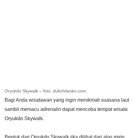
Oryukdo Skywalk – foto: dulichdanko.com
Bagi Anda wisatawan yang ingin menikmati suasana laut
sambil memacu adrenalin dapat mencoba tempat wisata
Oryukdo Skywalk.
Bentuk dari Oryukdo Skywalk jika dilihat dari atas mirip