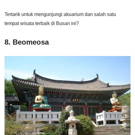
Tertarik untuk mengunjungi akuarium dan salah satu
tempat wisata terbaik di Busan ini?
8. Beomeosa