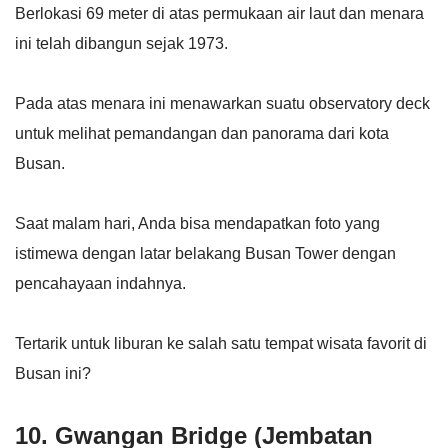
Berlokasi 69 meter di atas permukaan air laut dan menara
ini telah dibangun sejak 1973.
Pada atas menara ini menawarkan suatu observatory deck
untuk melihat pemandangan dan panorama dari kota
Busan.
Saat malam hari, Anda bisa mendapatkan foto yang
istimewa dengan latar belakang Busan Tower dengan
pencahayaan indahnya.
Tertarik untuk liburan ke salah satu tempat wisata favorit di
Busan ini?
10. Gwangan Bridge (Jembatan