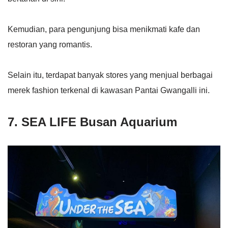
Kemudian, para pengunjung bisa menikmati kafe dan
restoran yang romantis.
Selain itu, terdapat banyak stores yang menjual berbagai
merek fashion terkenal di kawasan Pantai Gwangalli ini.
7. SEA LIFE Busan Aquarium