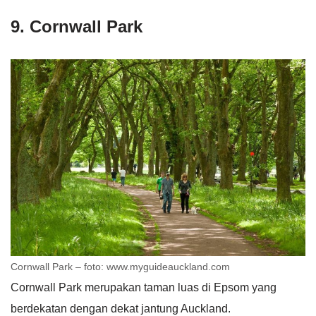
9. Cornwall Park
Cornwall Park – foto: www.myguideauckland.com
Cornwall Park merupakan taman luas di Epsom yang
berdekatan dengan dekat jantung Auckland.