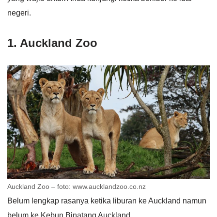
negeri.
1. Auckland Zoo
Auckland Zoo – foto: www.aucklandzoo.co.nz
Belum lengkap rasanya ketika liburan ke Auckland namun
belum ke Kebun Binatang Auckland.