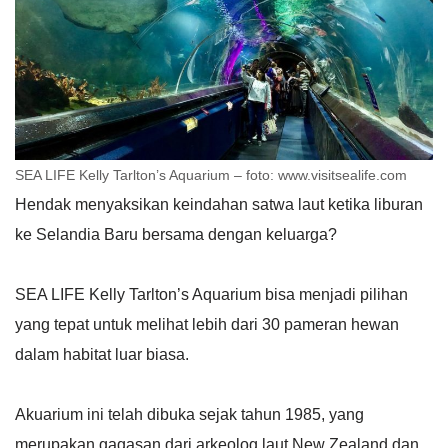
SEA LIFE Kelly Tarlton’s Aquarium – foto: www.visitsealife.com
Hendak menyaksikan keindahan satwa laut ketika liburan
ke Selandia Baru bersama dengan keluarga?
SEA LIFE Kelly Tarlton’s Aquarium bisa menjadi pilihan
yang tepat untuk melihat lebih dari 30 pameran hewan
dalam habitat luar biasa.
Akuarium ini telah dibuka sejak tahun 1985, yang
merupakan gagasan dari arkeolog laut New Zealand dan