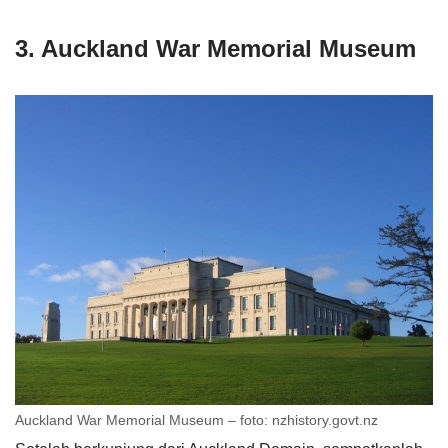
3. Auckland War Memorial Museum
Auckland War Memorial Museum – foto: nzhistory.govt.nz