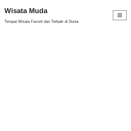
Wisata Muda
Skip
Tempat Wisata Favorit dan Terbaik di Dunia
to
content