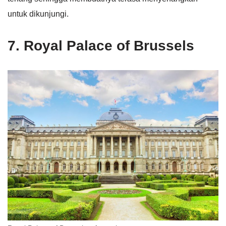
untuk dikunjungi.
7. Royal Palace of Brussels