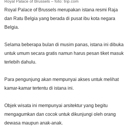
Royal Palace of Brussels – foto: trip.com
Royal Palace of Brussels merupakan istana resmi Raja
dan Ratu Belgia yang berada di pusat ibu kota negara
Belgia.
Selama beberapa bulan di musim panas, istana ini dibuka
untuk umum secara gratis namun harus pesan tiket masuk
terlebih dahulu.
Para pengunjung akan mempunyai akses untuk melihat
kamar-kamar tertentu di istana ini.
Objek wisata ini mempunyai arsitektur yang begitu
mengagumkan dan cocok untuk dikunjungi oleh orang
dewasa maupun anak-anak.