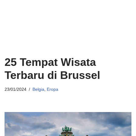
25 Tempat Wisata
Terbaru di Brussel
23/01/2024
Belgia
,
Eropa