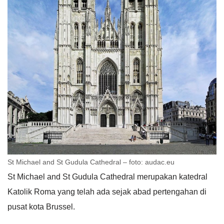
St Michael and St Gudula Cathedral – foto: audac.eu
St Michael and St Gudula Cathedral merupakan katedral
Katolik Roma yang telah ada sejak abad pertengahan di
pusat kota Brussel.