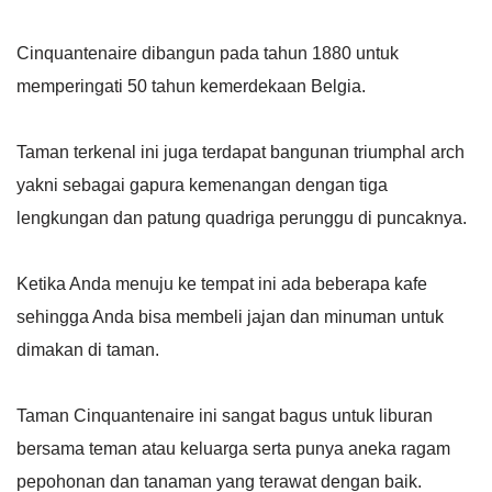
Cinquantenaire dibangun pada tahun 1880 untuk
memperingati 50 tahun kemerdekaan Belgia.
Taman terkenal ini juga terdapat bangunan triumphal arch
yakni sebagai gapura kemenangan dengan tiga
lengkungan dan patung quadriga perunggu di puncaknya.
Ketika Anda menuju ke tempat ini ada beberapa kafe
sehingga Anda bisa membeli jajan dan minuman untuk
dimakan di taman.
Taman Cinquantenaire ini sangat bagus untuk liburan
bersama teman atau keluarga serta punya aneka ragam
pepohonan dan tanaman yang terawat dengan baik.