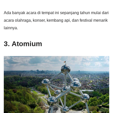
Ada banyak acara di tempat ini sepanjang tahun mulai dari
acara olahraga, konser, kembang api, dan festival menarik
lainnya.
3. Atomium