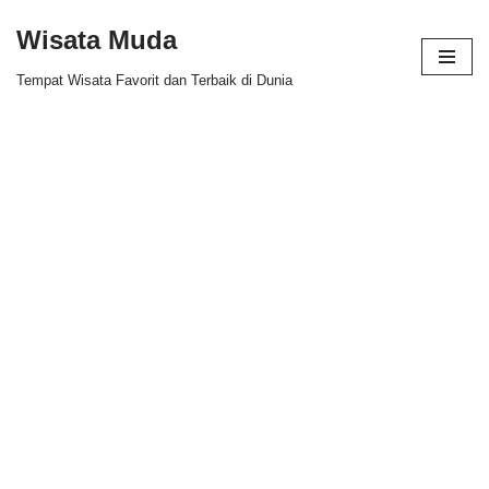
Wisata Muda
Skip
Tempat Wisata Favorit dan Terbaik di Dunia
to
content