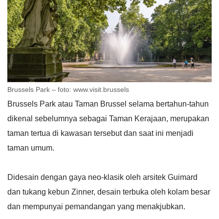
Brussels Park – foto: www.visit.brussels
Brussels Park atau Taman Brussel selama bertahun-tahun
dikenal sebelumnya sebagai Taman Kerajaan, merupakan
taman tertua di kawasan tersebut dan saat ini menjadi
taman umum.
Didesain dengan gaya neo-klasik oleh arsitek Guimard
dan tukang kebun Zinner, desain terbuka oleh kolam besar
dan mempunyai pemandangan yang menakjubkan.