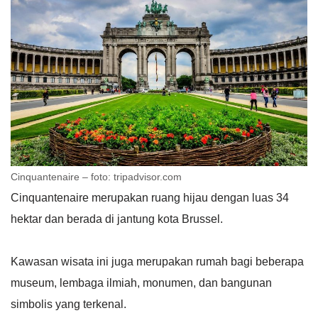
Cinquantenaire – foto: tripadvisor.com
Cinquantenaire merupakan ruang hijau dengan luas 34
hektar dan berada di jantung kota Brussel.
Kawasan wisata ini juga merupakan rumah bagi beberapa
museum, lembaga ilmiah, monumen, dan bangunan
simbolis yang terkenal.