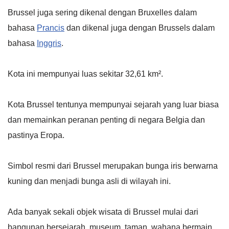
Brussel juga sering dikenal dengan Bruxelles dalam
bahasa
Prancis
dan dikenal juga dengan Brussels dalam
bahasa
Inggris
.
Kota ini mempunyai luas sekitar 32,61 km².
Kota Brussel tentunya mempunyai sejarah yang luar biasa
dan memainkan peranan penting di negara Belgia dan
pastinya Eropa.
Simbol resmi dari Brussel merupakan bunga iris berwarna
kuning dan menjadi bunga asli di wilayah ini.
Ada banyak sekali objek wisata di Brussel mulai dari
bangunan bersejarah, museum, taman, wahana bermain,