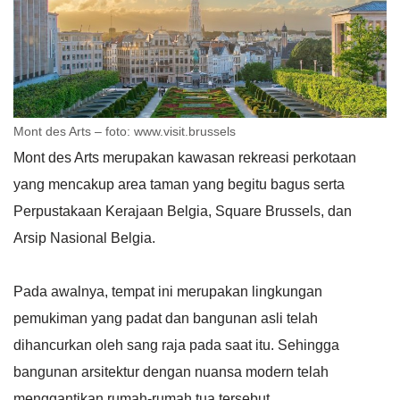
Mont des Arts – foto: www.visit.brussels
Mont des Arts merupakan kawasan rekreasi perkotaan
yang mencakup area taman yang begitu bagus serta
Perpustakaan Kerajaan Belgia, Square Brussels, dan
Arsip Nasional Belgia.
Pada awalnya, tempat ini merupakan lingkungan
pemukiman yang padat dan bangunan asli telah
dihancurkan oleh sang raja pada saat itu. Sehingga
bangunan arsitektur dengan nuansa modern telah
menggantikan rumah-rumah tua tersebut.