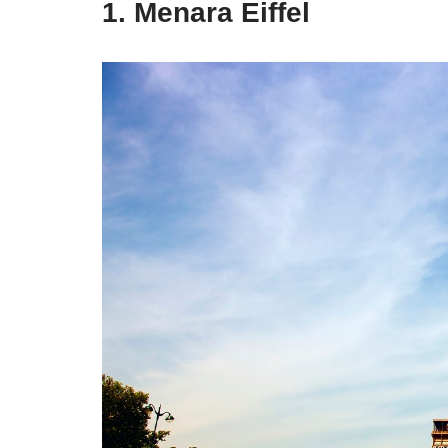
1. Menara Eiffel