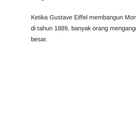
Ketika Gustave Eiffel membangun Monum
di tahun 1889, banyak orang mengangg
besar.