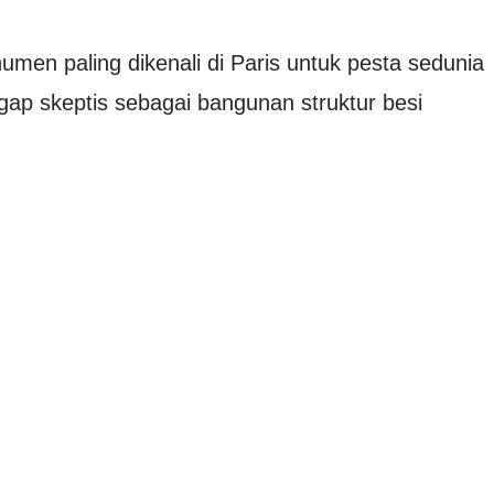
en paling dikenali di Paris untuk pesta sedunia
ap skeptis sebagai bangunan struktur besi