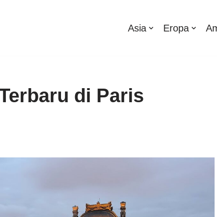
Asia
Eropa
Am
Terbaru di Paris