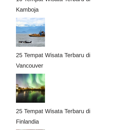
Kamboja
25 Tempat Wisata Terbaru di
Vancouver
25 Tempat Wisata Terbaru di
Finlandia