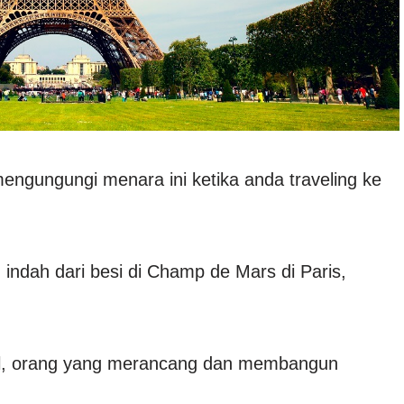
engungungi menara ini ketika anda traveling ke
indah dari besi di Champ de Mars di Paris,
ffel, orang yang merancang dan membangun