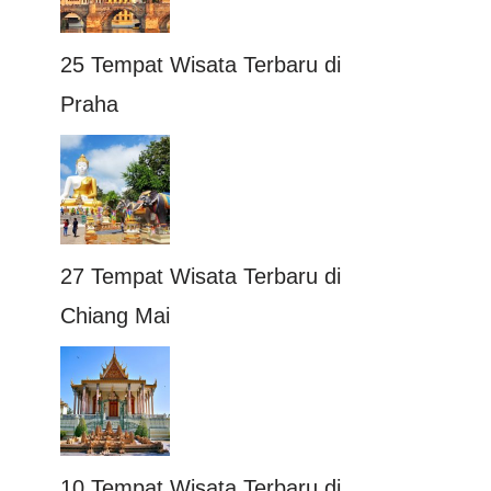
25 Tempat Wisata Terbaru di
Praha
27 Tempat Wisata Terbaru di
Chiang Mai
10 Tempat Wisata Terbaru di