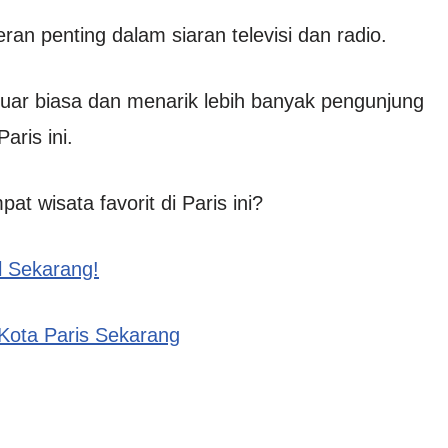
an penting dalam siaran televisi dan radio.
luar biasa dan menarik lebih banyak pengunjung
aris ini.
pat wisata favorit di Paris ini?
l Sekarang!
Kota Paris Sekarang