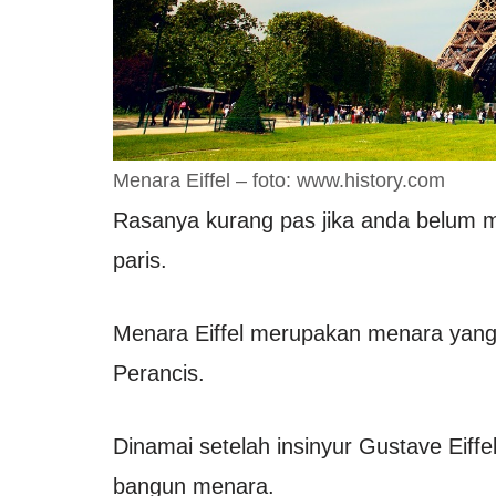
Menara Eiffel – foto: www.history.com
Rasanya kurang pas jika anda belum m
paris.
Menara Eiffel merupakan menara yang 
Perancis.
Dinamai setelah insinyur Gustave Ei
bangun menara.