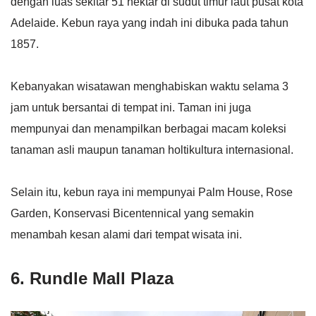
dengan luas sekitar 51 hektar di sudut timur laut pusat kota
Adelaide. Kebun raya yang indah ini dibuka pada tahun
1857.
Kebanyakan wisatawan menghabiskan waktu selama 3
jam untuk bersantai di tempat ini. Taman ini juga
mempunyai dan menampilkan berbagai macam koleksi
tanaman asli maupun tanaman holtikultura internasional.
Selain itu, kebun raya ini mempunyai Palm House, Rose
Garden, Konservasi Bicentennical yang semakin
menambah kesan alami dari tempat wisata ini.
6. Rundle Mall Plaza