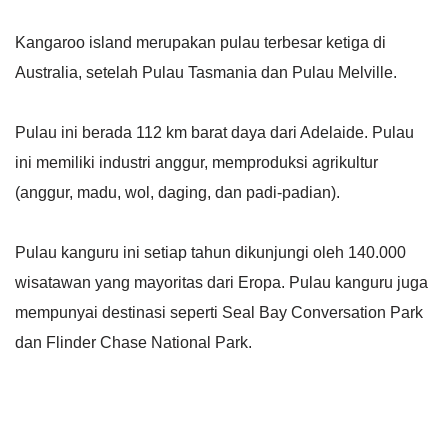
Kangaroo island merupakan pulau terbesar ketiga di
Australia, setelah Pulau Tasmania dan Pulau Melville.
Pulau ini berada 112 km barat daya dari Adelaide. Pulau
ini memiliki industri anggur, memproduksi agrikultur
(anggur, madu, wol, daging, dan padi-padian).
Pulau kanguru ini setiap tahun dikunjungi oleh 140.000
wisatawan yang mayoritas dari Eropa. Pulau kanguru juga
mempunyai destinasi seperti Seal Bay Conversation Park
dan Flinder Chase National Park.