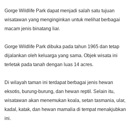
Gorge Wildlife Park dapat menjadi salah satu tujuan
wisatawan yang menginginkan untuk melihat berbagai
macam jenis binatang liar.
Gorge Wildlife Park dibuka pada tahun 1965 dan tetap
dijalankan oleh keluarga yang sama. Objek wisata ini
terletak pada tanah dengan luas 14 acres.
Di wilayah taman ini terdapat berbagai jenis hewan
eksotis, burung-burung, dan hewan reptil. Selain itu,
wisatawan akan menemukan koala, setan tasmania, ular,
kadal, katak, dan hewan mamalia di tempat menakjubkan
ini.