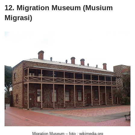
12. Migration Museum (Musium
Migrasi)
Migration Museum – foto : wikimedia.org