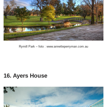
Rymill Park – foto : www.annetteperryman.com.au
16. Ayers House