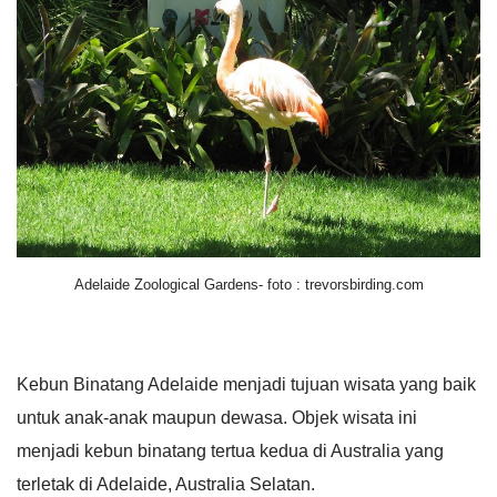
Adelaide Zoological Gardens- foto : trevorsbirding.com
Kebun Binatang Adelaide menjadi tujuan wisata yang baik
untuk anak-anak maupun dewasa. Objek wisata ini
menjadi kebun binatang tertua kedua di Australia yang
terletak di Adelaide, Australia Selatan.