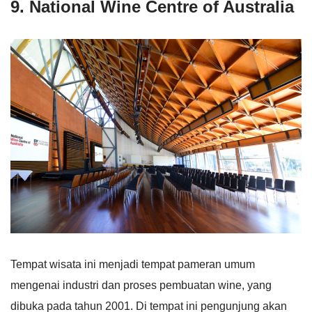
9. National Wine Centre of Australia
Tempat wisata ini menjadi tempat pameran umum
mengenai industri dan proses pembuatan wine, yang
dibuka pada tahun 2001. Di tempat ini pengunjung akan