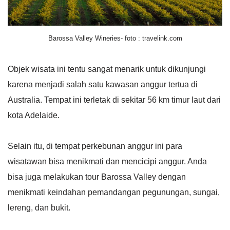
Barossa Valley Wineries- foto : travelink.com
Objek wisata ini tentu sangat menarik untuk dikunjungi
karena menjadi salah satu kawasan anggur tertua di
Australia. Tempat ini terletak di sekitar 56 km timur laut dari
kota Adelaide.
Selain itu, di tempat perkebunan anggur ini para
wisatawan bisa menikmati dan mencicipi anggur. Anda
bisa juga melakukan tour Barossa Valley dengan
menikmati keindahan pemandangan pegunungan, sungai,
lereng, dan bukit.