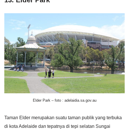
Elder Park – foto : adelaidia.sa.gov.au
Taman Elder merupakan suatu taman publik yang terbuka
di kota Adelaide dan tepatnya di tepi selatan Sungai