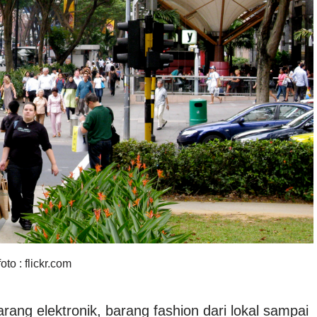
foto : flickr.com
rang elektronik, barang fashion dari lokal sampai