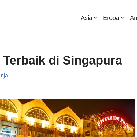
Asia
Eropa
Am
 Terbaik di Singapura
nja