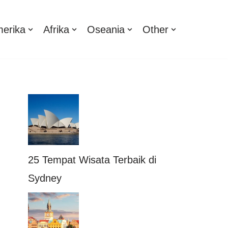
erika
Afrika
Oseania
Other
25 Tempat Wisata Terbaik di
Sydney