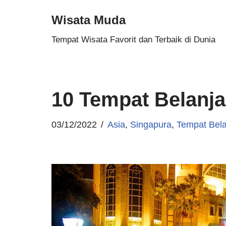
Wisata Muda
Skip
Tempat Wisata Favorit dan Terbaik di Dunia
to
content
10 Tempat Belanja
03/12/2022
Asia
,
Singapura
,
Tempat Bela