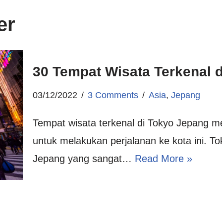
er
30 Tempat Wisata Terkenal d
03/12/2022
3 Comments
Asia
,
Jepang
Tempat wisata terkenal di Tokyo Jepang me
untuk melakukan perjalanan ke kota ini. T
Jepang yang sangat…
Read More »