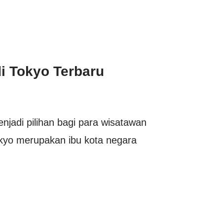
i Tokyo Terbaru
njadi pilihan bagi para wisatawan
okyo merupakan ibu kota negara