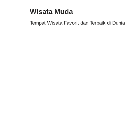
Wisata Muda
Skip
Tempat Wisata Favorit dan Terbaik di Dunia
to
content