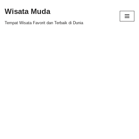
Wisata Muda
Skip
Tempat Wisata Favorit dan Terbaik di Dunia
to
content