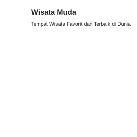
Wisata Muda
Skip
Tempat Wisata Favorit dan Terbaik di Dunia
to
content