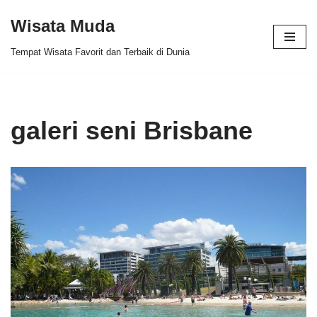
Wisata Muda
Skip
Tempat Wisata Favorit dan Terbaik di Dunia
to
content
galeri seni Brisbane