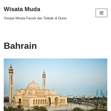
Wisata Muda
Skip
Tempat Wisata Favorit dan Terbaik di Dunia
to
content
Bahrain