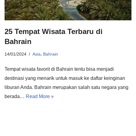
25 Tempat Wisata Terbaru di
Bahrain
14/01/2024
Asia
,
Bahrain
Tempat wisata favorit di Bahrain tentu bisa menjadi
destinasi yang menarik untuk masuk ke daftar keinginan
liburan Anda. Bahrain merupakan salah satu negara yang
berada…
Read More »