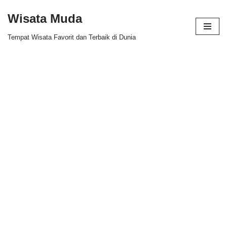
Wisata Muda
Skip
Tempat Wisata Favorit dan Terbaik di Dunia
to
content