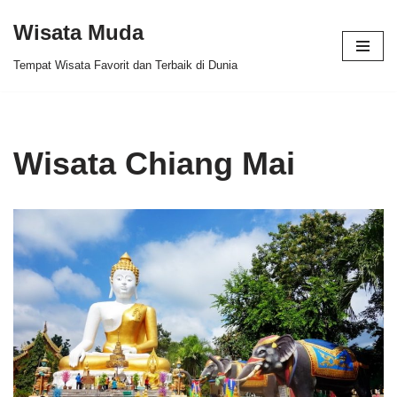
Wisata Muda
Skip
Tempat Wisata Favorit dan Terbaik di Dunia
to
content
Wisata Chiang Mai