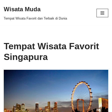
Wisata Muda
Skip
Tempat Wisata Favorit dan Terbaik di Dunia
to
content
Tempat Wisata Favorit
Singapura