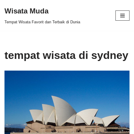
Wisata Muda
Skip
Tempat Wisata Favorit dan Terbaik di Dunia
to
content
tempat wisata di sydney