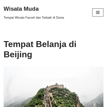
Wisata Muda
Skip
Tempat Wisata Favorit dan Terbaik di Dunia
to
content
Tempat Belanja di
Beijing