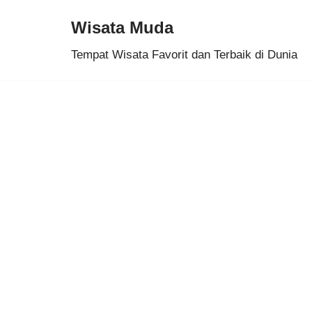
Wisata Muda
Skip
Tempat Wisata Favorit dan Terbaik di Dunia
to
content