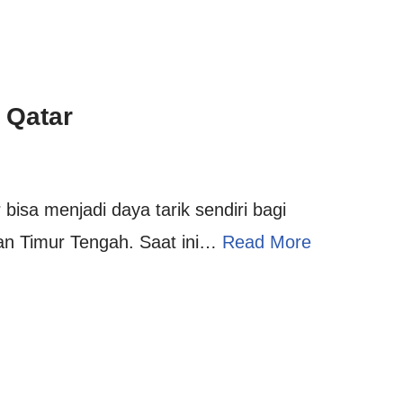
 Qatar
 bisa menjadi daya tarik sendiri bagi
san Timur Tengah. Saat ini…
Read More