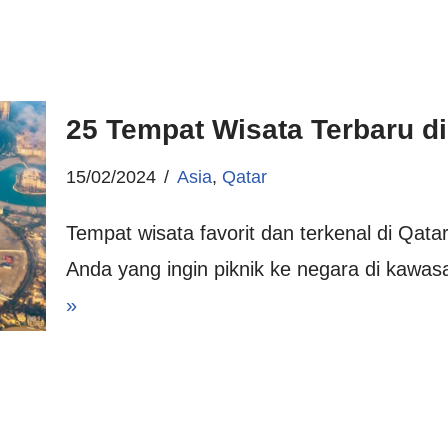
25 Tempat Wisata Terbaru di
15/02/2024
Asia
,
Qatar
Tempat wisata favorit dan terkenal di Qatar
Anda yang ingin piknik ke negara di kawa
»