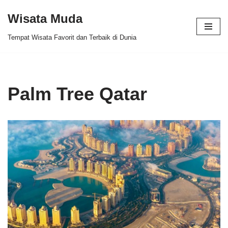
Wisata Muda
Skip
Tempat Wisata Favorit dan Terbaik di Dunia
to
content
Palm Tree Qatar