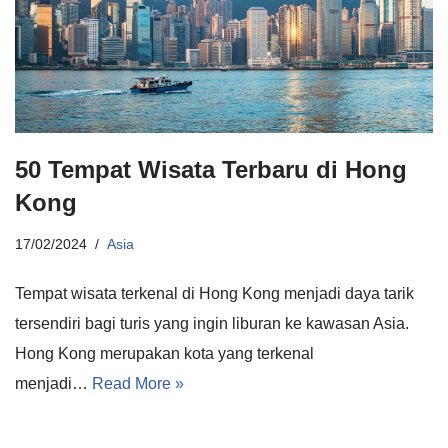
50 Tempat Wisata Terbaru di Hong
Kong
17/02/2024
Asia
Tempat wisata terkenal di Hong Kong menjadi daya tarik
tersendiri bagi turis yang ingin liburan ke kawasan Asia.
Hong Kong merupakan kota yang terkenal
menjadi…
Read More »