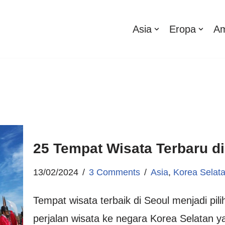
Asia
Eropa
Am
25 Tempat Wisata Terbaru di
13/02/2024
3 Comments
Asia
,
Korea Selat
Tempat wisata terbaik di Seoul menjadi pil
perjalan wisata ke negara Korea Selatan y