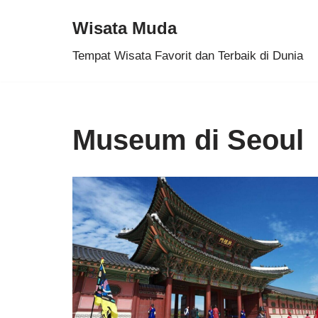
Wisata Muda
Skip
Tempat Wisata Favorit dan Terbaik di Dunia
to
content
Museum di Seoul