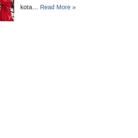
kota…
Read More »