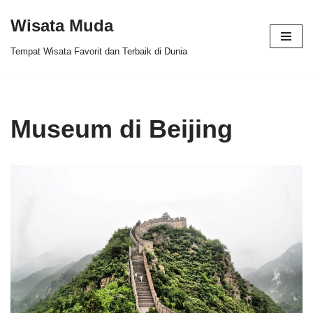
Wisata Muda
Skip
Tempat Wisata Favorit dan Terbaik di Dunia
to
content
Museum di Beijing