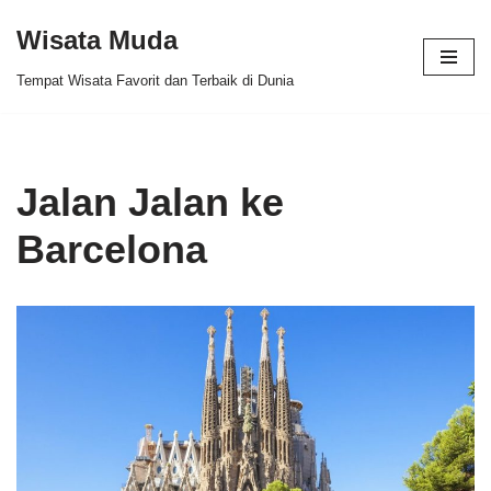
Wisata Muda
Skip
Tempat Wisata Favorit dan Terbaik di Dunia
to
content
Jalan Jalan ke
Barcelona