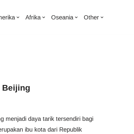
erika
Afrika
Oseania
Other
 Beijing
g menjadi daya tarik tersendiri bagi
merupakan ibu kota dari Republik