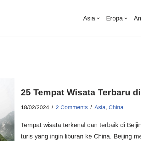
Asia
Eropa
Am
25 Tempat Wisata Terbaru di
18/02/2024
2 Comments
Asia
,
China
Tempat wisata terkenal dan terbaik di Beijin
turis yang ingin liburan ke China. Beijing 