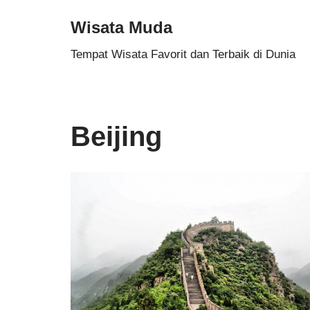
Wisata Muda
Skip
Tempat Wisata Favorit dan Terbaik di Dunia
to
content
Beijing