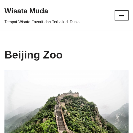
Wisata Muda
Skip
Tempat Wisata Favorit dan Terbaik di Dunia
to
content
Beijing Zoo