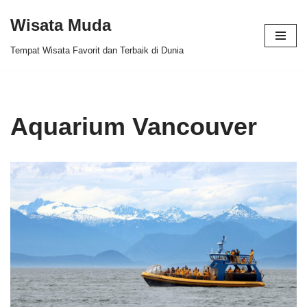
Wisata Muda
Skip
Tempat Wisata Favorit dan Terbaik di Dunia
to
content
Aquarium Vancouver