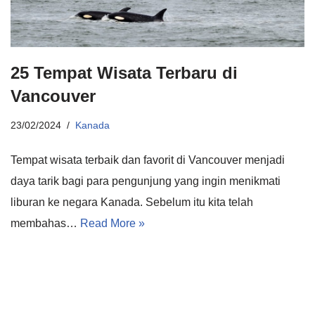
25 Tempat Wisata Terbaru di
Vancouver
23/02/2024
Kanada
Tempat wisata terbaik dan favorit di Vancouver menjadi
daya tarik bagi para pengunjung yang ingin menikmati
liburan ke negara Kanada. Sebelum itu kita telah
membahas…
Read More »